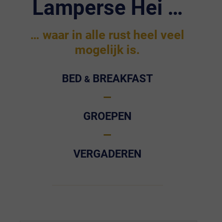
Lamperse Hei …
… waar in alle rust heel veel
mogelijk is.
Bed
Breakfast
&
—
Groepen
—
Vergaderen