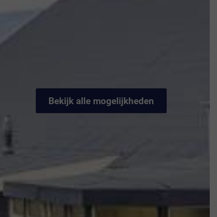
Bed & Breakfast