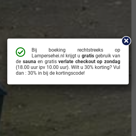
Bij boeking rechtstreeks op
Lampersehei.nl krijgt u
gratis
gebruik van
de
sauna
en gratis
verlate checkout op zondag
(18.00 uur ipv 10.00 uur). Wilt u 30% korting? Vul
dan : 30% in bij de kortingscode!