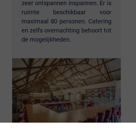
zeer ontspannen inspannen. Er is
ruimte beschikbaar voor
maximaal 80 personen. Catering
en zelfs overnachting behoort tot
de mogelijkheden.