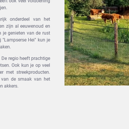
eeft ook veel voldoening
jen.
rijk onderdeel van het
jen zijn al eeuwenoud en
 je genieten van de rust
j "Lampserse Hei" kun je
maken.
 De regio heeft prachtige
tsen. Ook kun je op veel
ner met streekproducten.
en van de smaak van het
en akkers.