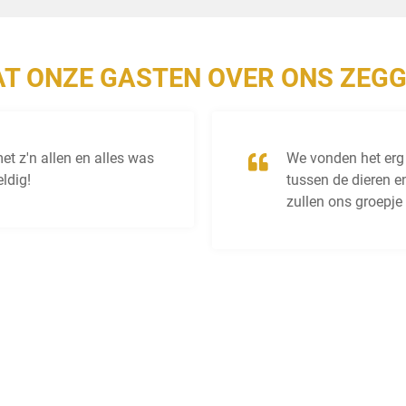
T ONZE GASTEN OVER ONS ZEG
t z'n allen en alles was
We vonden het erg
ldig!
tussen de dieren en
zullen ons groepj