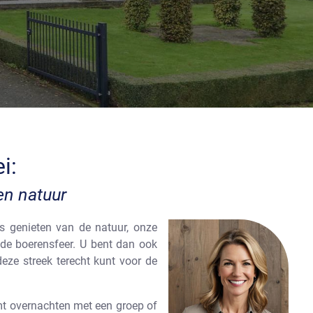
i:
en natuur
s genieten van de natuur, onze
 de boerensfeer. U bent dan ook
ze streek terecht kunt voor de
mt overnachten met een groep of