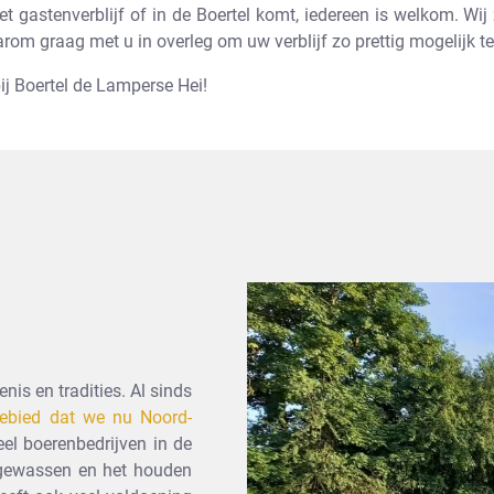
et gastenverblijf of in de Boertel komt, iedereen is welkom. Wij
rom graag met u in overleg om uw verblijf zo prettig mogelijk t
bij Boertel de Lamperse Hei!
nis en tradities. Al sinds
gebied dat we nu Noord-
eel boerenbedrijven in de
 gewassen en het houden