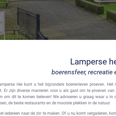
Lamperse he
boerensfeer, recreatie 
amperse Hei kunt u het bijzondere boerenleven proeven. Het i
st. Er zijn diverse manieren voor u als gast om te proeven van
 om dit te komen beleven! We adviseren u graag waar u in de
ssen, de beste restaurants en de mooiste plekken in de natuur.
et iedereen naar de zin te maken. Of u nu komt vergaderen, ko