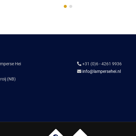
amperse Hei
+31 (0)6 - 4261 9936
info@lampersehei.nl
oij (NB)