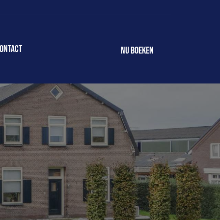
ontact
NU BOEKEN