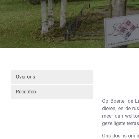
Over ons
Recepten
Op Boertel de L
dieren, en de ru
meer dan welkom
gezelligste terra
Ons doel is om h