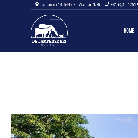
Lamperen 14, 5446 PT Wanroij (NB)
+31 (0)6 - 4261
Home