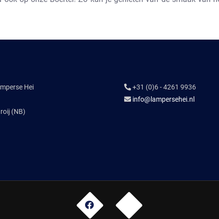
amperse Hei
+31 (0)6 - 4261 9936
info@lampersehei.nl
oij (NB)