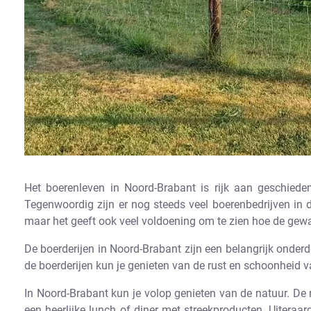
Het boerenleven in Noord-Brabant is rijk aan geschieden
Tegenwoordig zijn er nog steeds veel boerenbedrijven in
maar het geeft ook veel voldoening om te zien hoe de gewa
De boerderijen in Noord-Brabant zijn een belangrijk onderd
de boerderijen kun je genieten van de rust en schoonheid 
In Noord-Brabant kun je volop genieten van de natuur. De r
een heerlijke lunch of diner met streekproducten. Uiteraar