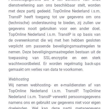
dienstverlening aan ons beschikbaar stelt, worden
met deze partij gedeeld. TopOnline Nederland i.s.m.
TransIP heeft toegang tot uw gegevens om ons
(technische) ondersteuning te bieden, zij zullen uw
gegevens nooit gebruiken voor een ander doel.
TopOnline Nederland i.s.m. TransIP is op basis van
de overeenkomst die wij met hen hebben gesloten
verplicht om passende beveiligingsmaatregelen te
nemen. Deze beveiligingsmaatregelen bestaan uit de
toepassing van SSL-encryptie en een sterk
wachtwoordbeleid. Er worden regelmatig back-ups
gemaakt om verlies van data te voorkomen.
Webhosting
Wij nemen webhosting- en e-maildiensten af van
TopOnline Nederland i.s.m. TransIP. TopOnline
Nederland i.s.m. TransIP verwerkt persoonsgegevens
namens ons en gebruikt uw gegevens niet voor eigen
doeleinden. Wel kan deze partij metagegevens