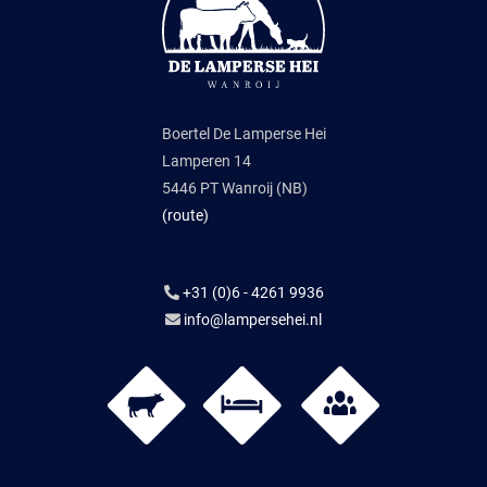
Boertel De Lamperse Hei
Lamperen 14
5446 PT Wanroij (NB)
(route)
+31 (0)6 - 4261 9936
info@lampersehei.nl