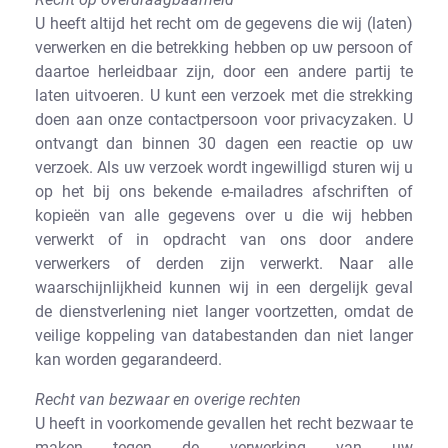
U heeft altijd het recht om de gegevens die wij (laten)
verwerken en die betrekking hebben op uw persoon of
daartoe herleidbaar zijn, door een andere partij te
laten uitvoeren. U kunt een verzoek met die strekking
doen aan onze contactpersoon voor privacyzaken. U
ontvangt dan binnen 30 dagen een reactie op uw
verzoek. Als uw verzoek wordt ingewilligd sturen wij u
op het bij ons bekende e-mailadres afschriften of
kopieën van alle gegevens over u die wij hebben
verwerkt of in opdracht van ons door andere
verwerkers of derden zijn verwerkt. Naar alle
waarschijnlijkheid kunnen wij in een dergelijk geval
de dienstverlening niet langer voortzetten, omdat de
veilige koppeling van databestanden dan niet langer
kan worden gegarandeerd.
Recht van bezwaar en overige rechten
U heeft in voorkomende gevallen het recht bezwaar te
maken tegen de verwerking van uw