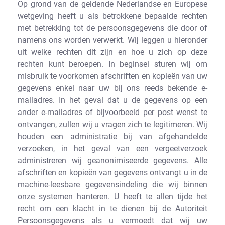
Op grond van de geldende Nederlandse en Europese
wetgeving heeft u als betrokkene bepaalde rechten
met betrekking tot de persoonsgegevens die door of
namens ons worden verwerkt. Wij leggen u hieronder
uit welke rechten dit zijn en hoe u zich op deze
rechten kunt beroepen. In beginsel sturen wij om
misbruik te voorkomen afschriften en kopieën van uw
gegevens enkel naar uw bij ons reeds bekende e-
mailadres. In het geval dat u de gegevens op een
ander e-mailadres of bijvoorbeeld per post wenst te
ontvangen, zullen wij u vragen zich te legitimeren. Wij
houden een administratie bij van afgehandelde
verzoeken, in het geval van een vergeetverzoek
administreren wij geanonimiseerde gegevens. Alle
afschriften en kopieën van gegevens ontvangt u in de
machine-leesbare gegevensindeling die wij binnen
onze systemen hanteren. U heeft te allen tijde het
recht om een klacht in te dienen bij de Autoriteit
Persoonsgegevens als u vermoedt dat wij uw