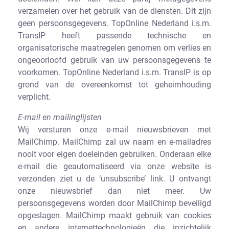
verzamelen over het gebruik van de diensten. Dit zijn
geen persoonsgegevens. TopOnline Nederland i.s.m.
TransIP heeft passende technische en
organisatorische maatregelen genomen om verlies en
ongeoorloofd gebruik van uw persoonsgegevens te
voorkomen. TopOnline Nederland i.s.m. TransIP is op
grond van de overeenkomst tot geheimhouding
verplicht.
E-mail en mailinglijsten
Wij versturen onze e-mail nieuwsbrieven met
MailChimp. MailChimp zal uw naam en e-mailadres
nooit voor eigen doeleinden gebruiken. Onderaan elke
e-mail die geautomatiseerd via onze website is
verzonden ziet u de ‘unsubscribe’ link. U ontvangt
onze nieuwsbrief dan niet meer. Uw
persoonsgegevens worden door MailChimp beveiligd
opgeslagen. MailChimp maakt gebruik van cookies
en andere internettechnologieën die inzichtelijk