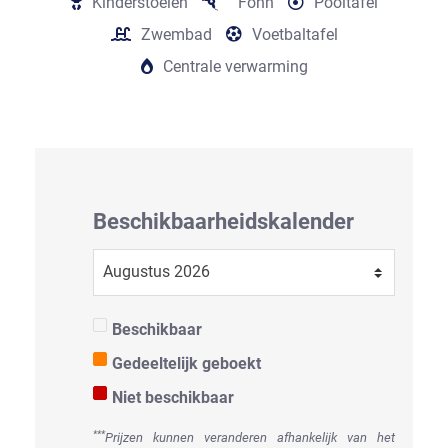
Kinderstoelen
Föhn
Pooltafel
Zwembad
Voetbaltafel
Centrale verwarming
Beschikbaarheids­kalender
Beschikbaar
Gedeeltelijk geboekt
Niet beschikbaar
***
Prijzen kunnen veranderen afhankelijk van het