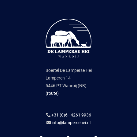
Boertel De Lamperse Hei
Lamperen 14
5446 PT Wanroij (NB)
(route)
+31 (0)6 - 4261 9936
info@lampersehei.nl