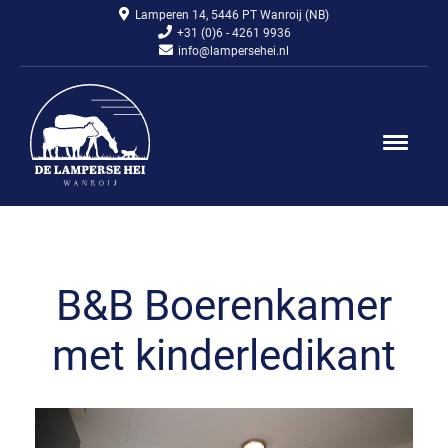
Lamperen 14, 5446 PT Wanroij (NB)
+31 (0)6 - 4261 9936
info@lampersehei.nl
B&B Boeren­kamer
met kinder­ledikant