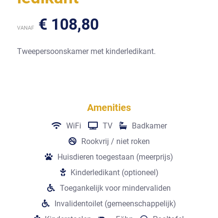
€
108,80
VANAF
Tweepersoonskamer met kinderledikant.
Amenities
WiFi
TV
Badkamer
Rookvrij / niet roken
Huisdieren toegestaan (meerprijs)
Kinderledikant (optioneel)
Toegankelijk voor mindervaliden
Invalidentoilet (gemeenschappelijk)