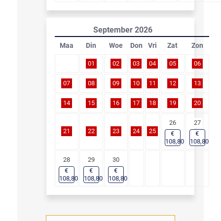
September
2026
Maa
Din
Woe
Don
Vri
Zat
Zon
01
02
03
04
05
06
07
08
09
10
11
12
13
14
15
16
17
18
19
20
26
27
21
22
23
24
25
€
€
108,80
108,80
28
29
30
€
€
€
108,80
108,80
108,80