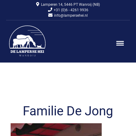
Lamperen 14, 5446 PT Wanroij (NB)
+31 (0)6 - 4261 9936
info@lampersehei.nl
Familie De Jong