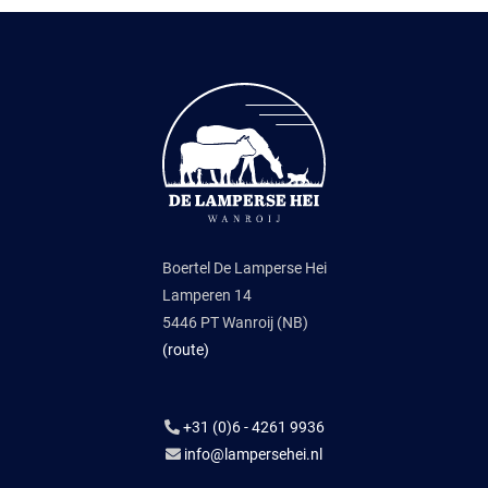
Boertel De Lamperse Hei
Lamperen 14
5446 PT Wanroij (NB)
(route)
+31 (0)6 - 4261 9936
info@lampersehei.nl